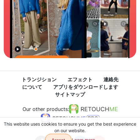
トランジション
エフェクト
連絡先
について
アプリをダウンロードします
サイトマップ
Our other products:
This website uses cookies to ensure you get the best experience
on our website.
Learn more