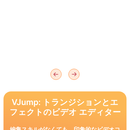
VJump: トランジションとエ
フェクトのビデオ エディター
編集スキルがなくても、印象的なビデオコ