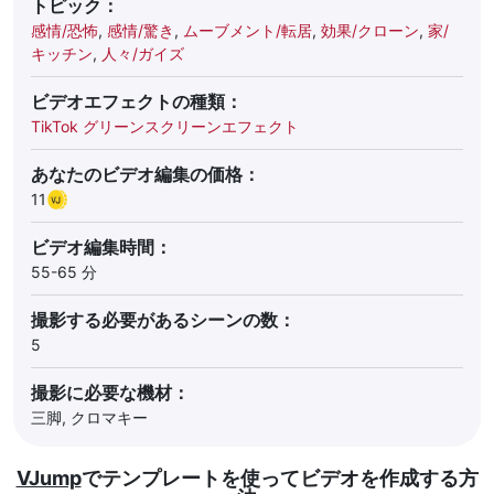
トピック：
感情/恐怖
,
感情/驚き
,
ムーブメント/転居
,
効果/クローン
,
家/
キッチン
,
人々/ガイズ
ビデオエフェクトの種類：
TikTok グリーンスクリーンエフェクト
あなたのビデオ編集の価格：
11
ビデオ編集時間：
55-65 分
撮影する必要があるシーンの数：
5
撮影に必要な機材：
三脚, クロマキー
VJump
でテンプレートを使ってビデオを作成する方