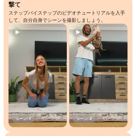
撃て
ステップバイステップのビデオチュートリアルを入手
して、自分自身でシーンを撮影しましょう。