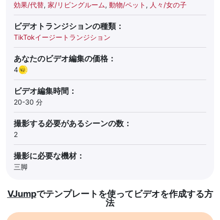
効果/代替
,
家/リビングルーム
,
動物/ペット
,
人々/女の子
ビデオトランジションの種類：
TikTokイージートランジション
あなたのビデオ編集の価格：
4
ビデオ編集時間：
20-30 分
撮影する必要があるシーンの数：
2
撮影に必要な機材：
三脚
VJump
でテンプレートを使ってビデオを作成する方
法