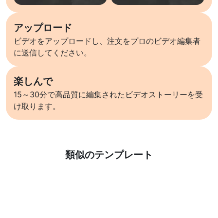
アップロード
ビデオをアップロードし、注文をプロのビデオ編集者
に送信してください。
楽しんで
15～30分で高品質に編集されたビデオストーリーを受
け取ります。
詳しくはこちら
類似のテンプレート