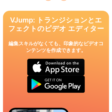
VJump: トランジションとエ
フェクトのビデオ エディター
編集スキルがなくても、印象的なビデオコ
ンテンツを作成できます。