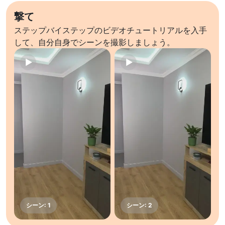
撃て
ステップバイステップのビデオチュートリアルを入手
して、自分自身でシーンを撮影しましょう。