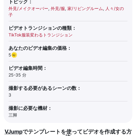
トピック：
外見/メイクオーバー
,
外見/服
,
家/リビングルーム
,
人々/女の
子
ビデオトランジションの種類：
TikTok服装変わるトランジション
あなたのビデオ編集の価格：
5
ビデオ編集時間：
25-35 分
撮影する必要があるシーンの数：
3
撮影に必要な機材：
三脚
VJump
でテンプレートを使ってビデオを作成する方