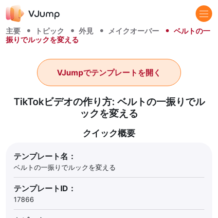
主要
トピック
外見
メイクオーバー
ベルトの一
振りでルックを変える
VJumpでテンプレートを開く
TikTokビデオの作り方: ベルトの一振りでル
ックを変える
クイック概要
テンプレート名：
ベルトの一振りでルックを変える
テンプレートID：
17866