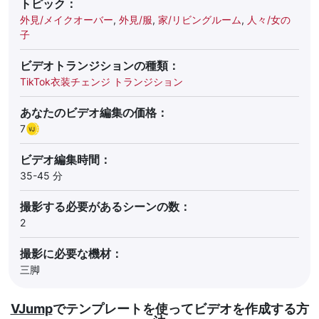
トピック：
外見/メイクオーバー
,
外見/服
,
家/リビングルーム
,
人々/女の
子
ビデオトランジションの種類：
TikTok衣装チェンジ トランジション
あなたのビデオ編集の価格：
7
ビデオ編集時間：
35-45 分
撮影する必要があるシーンの数：
2
撮影に必要な機材：
三脚
VJump
でテンプレートを使ってビデオを作成する方