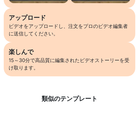
アップロード
ビデオをアップロードし、注文をプロのビデオ編集者
に送信してください。
楽しんで
15～30分で高品質に編集されたビデオストーリーを受
け取ります。
詳しくはこちら
類似のテンプレート