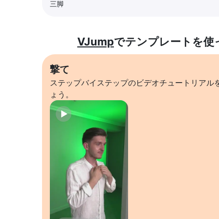
三脚
VJump
でテンプレートを使
撃て
ステップバイステップのビデオチュートリアル
ょう。