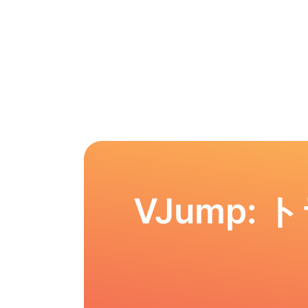
VJump