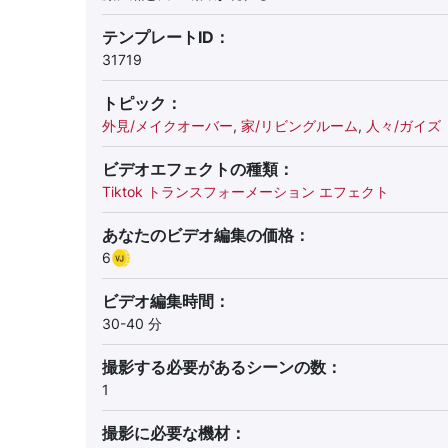
テンプレートID：
31719
トピック：
外見/メイクオーバー
,
家/リビングルーム
,
人々/ガイズ
ビデオエフェクトの種類：
Tiktok トランスフォーメーション エフェクト
あなたのビデオ編集の価格：
6
ビデオ編集時間：
30-40 分
撮影する必要があるシーンの数：
1
撮影に必要な機材：