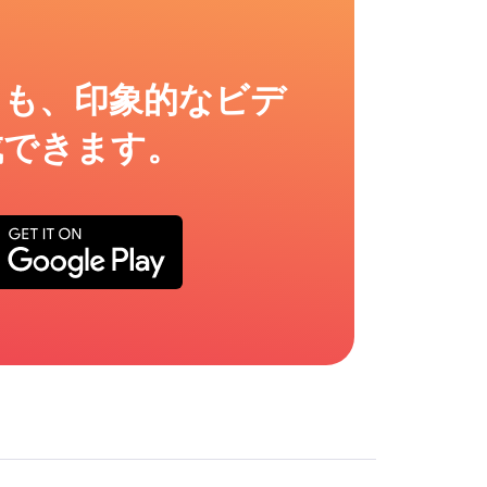
ても、印象的なビデ
成できます。