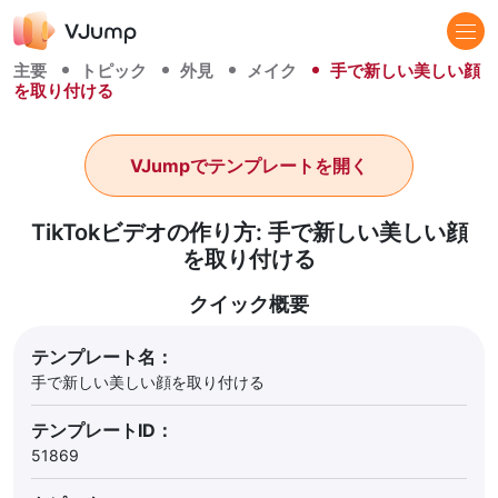
主要
トピック
外見
メイク
手で新しい美しい顔
を取り付ける
VJumpでテンプレートを開く
TikTokビデオの作り方: 手で新しい美しい顔
を取り付ける
クイック概要
テンプレート名：
手で新しい美しい顔を取り付ける
テンプレートID：
51869