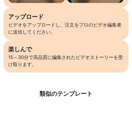
アップロード
ビデオをアップロードし、注文をプロのビデオ編集者
に送信してください。
楽しんで
15～30分で高品質に編集されたビデオストーリーを受
け取ります。
詳しくはこちら
類似のテンプレート