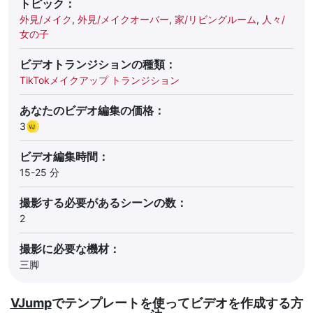
トピック：
外見/メイク
,
外見/メイクオーバー
,
家/リビングルーム
,
人々/
女の子
ビデオトランジションの種類：
TikTokメイクアップ トランジション
あなたのビデオ編集の価格：
3
ビデオ編集時間：
15-25 分
撮影する必要があるシーンの数：
2
撮影に必要な機材：
三脚
VJump
でテンプレートを使ってビデオを作成する方