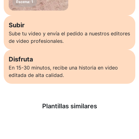
Subir
Sube tu video y envía el pedido a nuestros editores
de video profesionales.
Disfruta
En 15-30 minutos, recibe una historia en video
editada de alta calidad.
Saber más
Plantillas similares