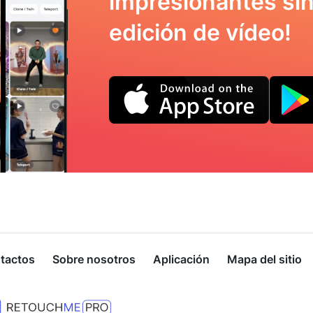
impresionantes sin
edición de vídeo!
tactos
Sobre nosotros
Aplicación
Mapa del sitio