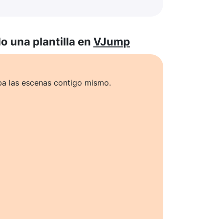
 una plantilla en
VJump
ba las escenas contigo mismo.