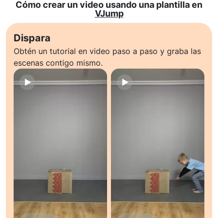
Cómo crear un video usando una plantilla en
VJump
Dispara
Obtén un tutorial en video paso a paso y graba las
escenas contigo mismo.