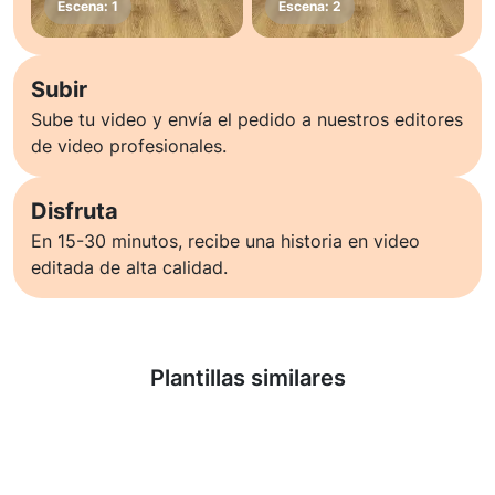
Subir
Sube tu video y envía el pedido a nuestros editores
de video profesionales.
Disfruta
En 15-30 minutos, recibe una historia en video
editada de alta calidad.
Saber más
Plantillas similares