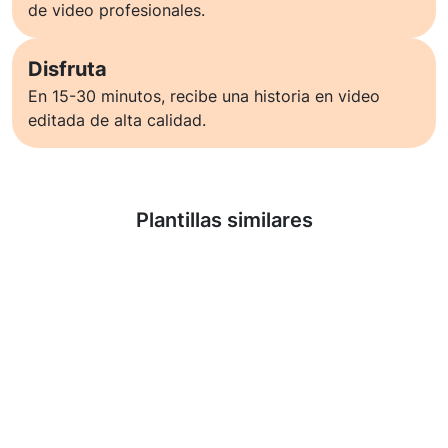
de video profesionales.
Disfruta
En 15-30 minutos, recibe una historia en video
editada de alta calidad.
Saber más
Plantillas similares