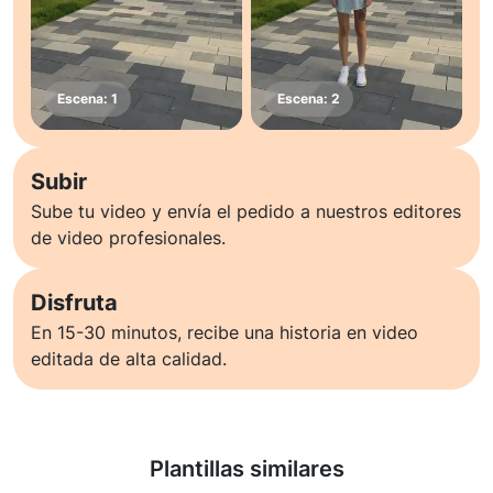
Subir
Sube tu video y envía el pedido a nuestros editores
de video profesionales.
Disfruta
En 15-30 minutos, recibe una historia en video
editada de alta calidad.
Saber más
Plantillas similares