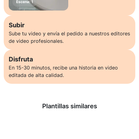
Subir
Sube tu video y envía el pedido a nuestros editores
de video profesionales.
Disfruta
En 15-30 minutos, recibe una historia en video
editada de alta calidad.
Saber más
Plantillas similares