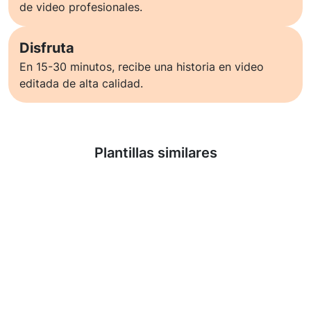
de video profesionales.
Disfruta
En 15-30 minutos, recibe una historia en video
editada de alta calidad.
Saber más
Plantillas similares