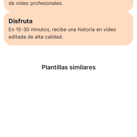
de video profesionales.
Disfruta
En 15-30 minutos, recibe una historia en video
editada de alta calidad.
Saber más
Plantillas similares