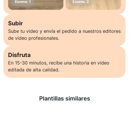
Subir
Sube tu video y envía el pedido a nuestros editores
de video profesionales.
Disfruta
En 15-30 minutos, recibe una historia en video
editada de alta calidad.
Saber más
Plantillas similares