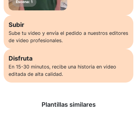
Subir
Sube tu video y envía el pedido a nuestros editores
de video profesionales.
Disfruta
En 15-30 minutos, recibe una historia en video
editada de alta calidad.
Saber más
Plantillas similares