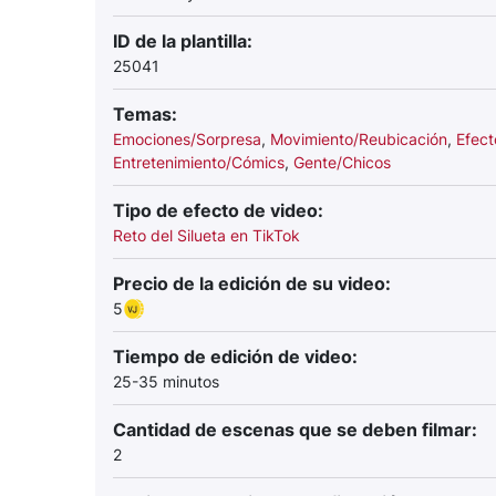
ID de la plantilla:
25041
Temas:
Emociones/Sorpresa
,
Movimiento/Reubicación
,
Efec
Entretenimiento/Cómics
,
Gente/Chicos
Tipo de efecto de video:
Reto del Silueta en TikTok
Precio de la edición de su video:
5
Tiempo de edición de video:
25-35 minutos
Cantidad de escenas que se deben filmar:
2