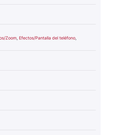
tos/Zoom
,
Efectos/Pantalla del teléfono
,