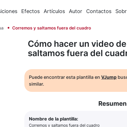
iciones
Efectos
Artículos
Autor
Contactos
Sobr
sa
Corremos y saltamos fuera del cuadro
Cómo hacer un video de
saltamos fuera del cuad
Puede encontrar esta plantilla en
VJump
busc
similar.
Resumen 
Nombre de la plantilla:
Corremos y saltamos fuera del cuadro