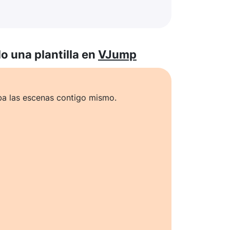
 una plantilla en
VJump
ba las escenas contigo mismo.