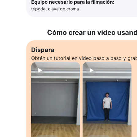
Equipo necesario para la filmación:
trípode, clave de croma
Cómo crear un video usando
Dispara
Obtén un tutorial en video paso a paso y gra