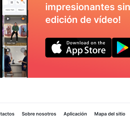
impresionantes sin
edición de vídeo!
tactos
Sobre nosotros
Aplicación
Mapa del sitio