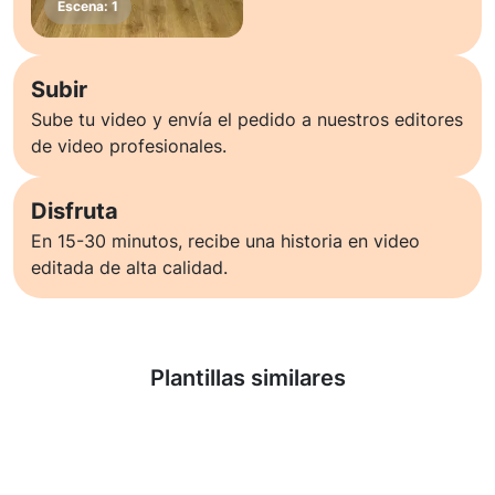
Subir
Sube tu video y envía el pedido a nuestros editores
de video profesionales.
Disfruta
En 15-30 minutos, recibe una historia en video
editada de alta calidad.
Saber más
Plantillas similares