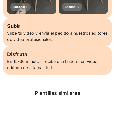
Subir
Sube tu video y envía el pedido a nuestros editores
de video profesionales.
Disfruta
En 15-30 minutos, recibe una historia en video
editada de alta calidad.
Saber más
Plantillas similares