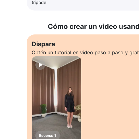
trípode
Cómo crear un video usando
Dispara
Obtén un tutorial en video paso a paso y gra