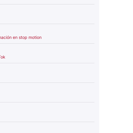
mación en stop motion
Tok