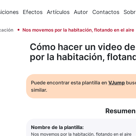
iciones
Efectos
Artículos
Autor
Contactos
Sobr
cación
Nos movemos por la habitación, flotando en el aire
Cómo hacer un video d
por la habitación, flotand
Puede encontrar esta plantilla en
VJump
busc
similar.
Resumen 
Nombre de la plantilla:
Nos movemos por la habitación, flotando en el aire