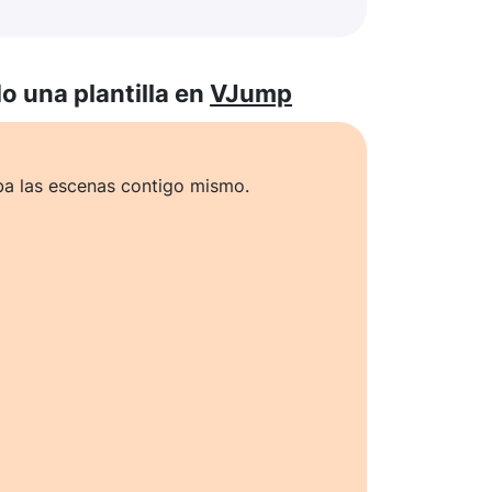
 una plantilla en
VJump
ba las escenas contigo mismo.