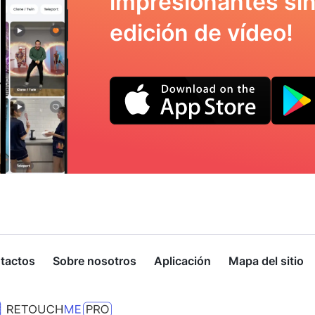
impresionantes sin
edición de vídeo!
tactos
Sobre nosotros
Aplicación
Mapa del sitio