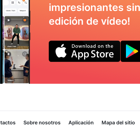
impresionantes sin
edición de vídeo!
tactos
Sobre nosotros
Aplicación
Mapa del sitio