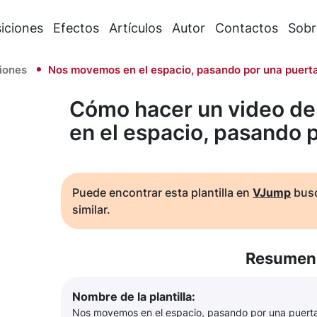
iciones
Efectos
Artículos
Autor
Contactos
Sobr
iones
Nos movemos en el espacio, pasando por una puert
Cómo hacer un video d
en el espacio, pasando 
Puede encontrar esta plantilla en
VJump
busc
similar.
Resumen 
Nombre de la plantilla:
Nos movemos en el espacio, pasando por una puert