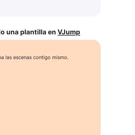
 una plantilla en
VJump
ba las escenas contigo mismo.