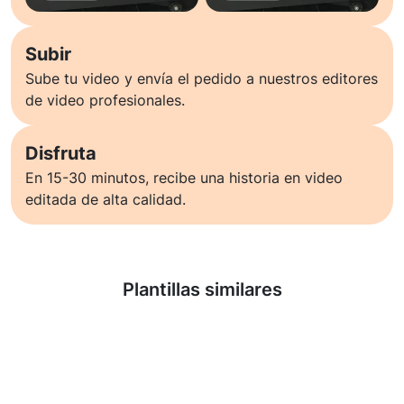
Subir
Sube tu video y envía el pedido a nuestros editores
de video profesionales.
Disfruta
En 15-30 minutos, recibe una historia en video
editada de alta calidad.
Saber más
Plantillas similares