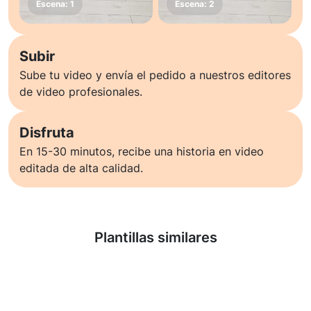
Subir
Sube tu video y envía el pedido a nuestros editores
de video profesionales.
Disfruta
En 15-30 minutos, recibe una historia en video
editada de alta calidad.
Saber más
Plantillas similares