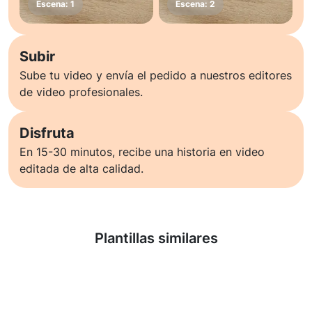
Subir
Sube tu video y envía el pedido a nuestros editores
de video profesionales.
Disfruta
En 15-30 minutos, recibe una historia en video
editada de alta calidad.
Saber más
Plantillas similares