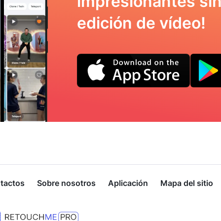
impresionantes sin
edición de vídeo!
tactos
Sobre nosotros
Aplicación
Mapa del sitio