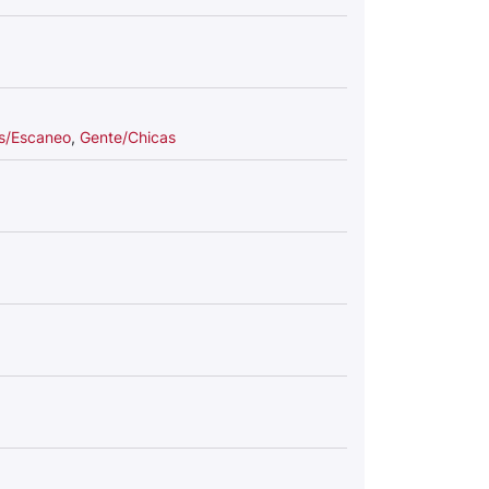
s/Escaneo
,
Gente/Chicas