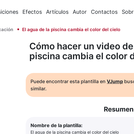
iciones
Efectos
Artículos
Autor
Contactos
Sobr
cación
El agua de la piscina cambia el color del cielo
Cómo hacer un video de 
piscina cambia el color d
Puede encontrar esta plantilla en
VJump
busc
similar.
Resumen 
Nombre de la plantilla:
El agua de la piscina cambia el color del cielo