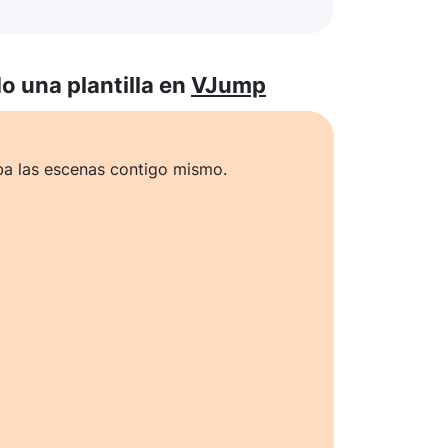
 una plantilla en
VJump
ba las escenas contigo mismo.