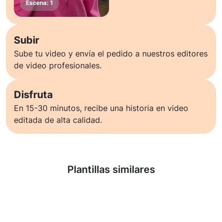
Subir
Sube tu video y envía el pedido a nuestros editores
de video profesionales.
Disfruta
En 15-30 minutos, recibe una historia en video
editada de alta calidad.
Saber más
Plantillas similares