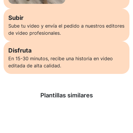
Subir
Sube tu video y envía el pedido a nuestros editores
de video profesionales.
Disfruta
En 15-30 minutos, recibe una historia en video
editada de alta calidad.
Saber más
Plantillas similares