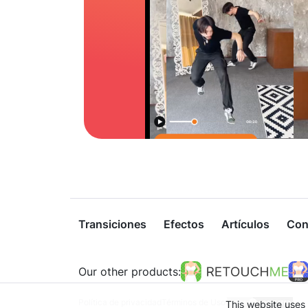
Transiciones
Efectos
Artículos
Con
Our other products:
Política de privacidad
Términos de Uso
This website uses 