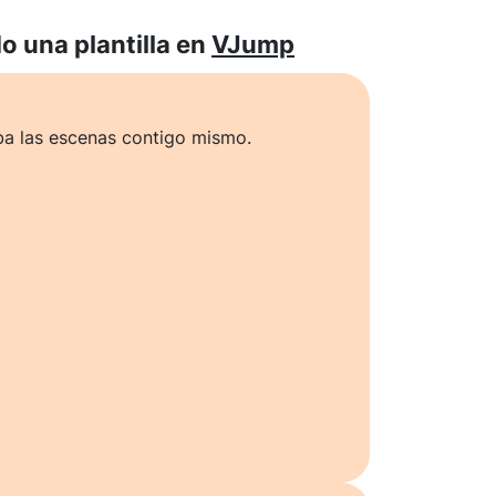
 una plantilla en
VJump
ba las escenas contigo mismo.