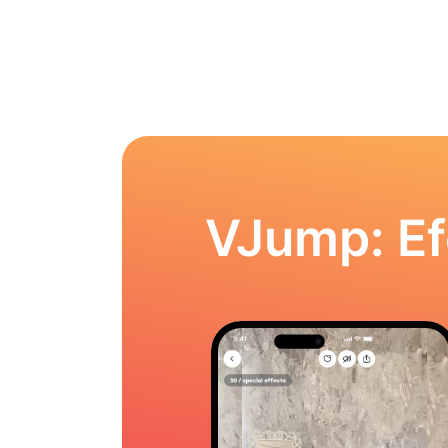
VJump: Ef