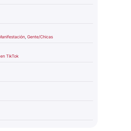
Manifestación
,
Gente/Chicas
 en TikTok