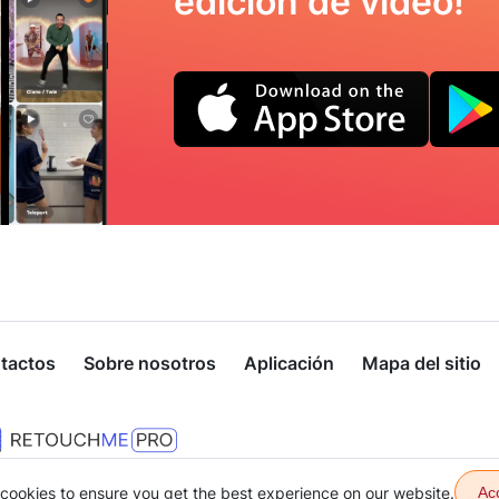
edición de vídeo!
tactos
Sobre nosotros
Aplicación
Mapa del sitio
cookies to ensure you get the best experience on our website.
Ac