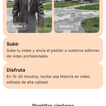
Subir
Sube tu video y envía el pedido a nuestros editores
de video profesionales.
Disfruta
En 15-30 minutos, recibe una historia en video
editada de alta calidad.
Saber más
Plantillas similares