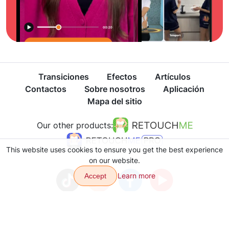
Transiciones
Efectos
Artículos
Contactos
Sobre nosotros
Aplicación
Mapa del sitio
Our other products:
This website uses cookies to ensure you get the best experience
on our website.
Learn more
Accept
Política de privacidad
Términos de Uso