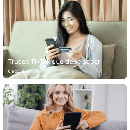
Trucos TikTok que debe saber
6 ago. 2026