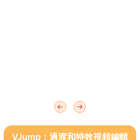
VJump：過渡和特效視頻編輯