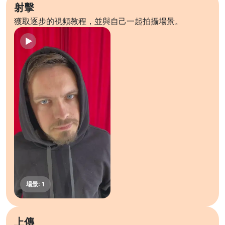
射擊
獲取逐步的視頻教程，並與自己一起拍攝場景。
上傳