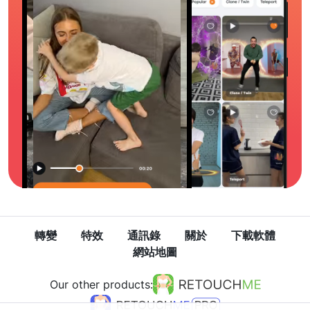
轉變
特效
通訊錄
關於
下載軟體
網站地圖
Our other products: