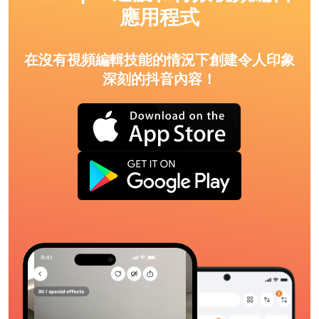
應用程式
在沒有視頻編輯技能的情況下創建令人印象
深刻的抖音內容！