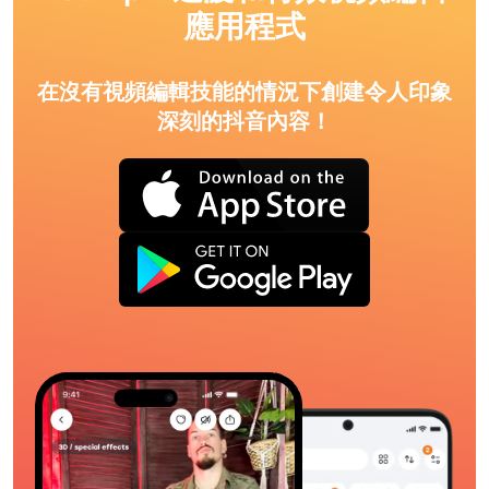
應用程式
在沒有視頻編輯技能的情況下創建令人印象
深刻的抖音內容！