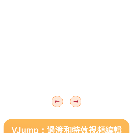
VJump：過渡和特效視頻編輯