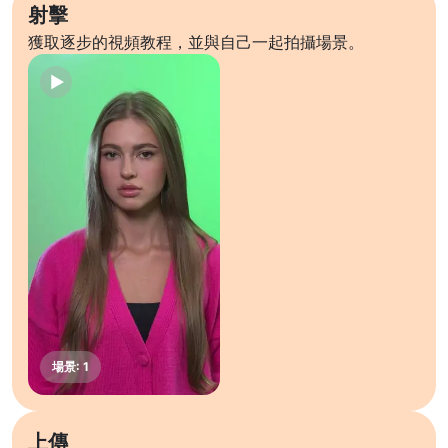
射擊
獲取逐步的視頻教程，並與自己一起拍攝場景。
上傳