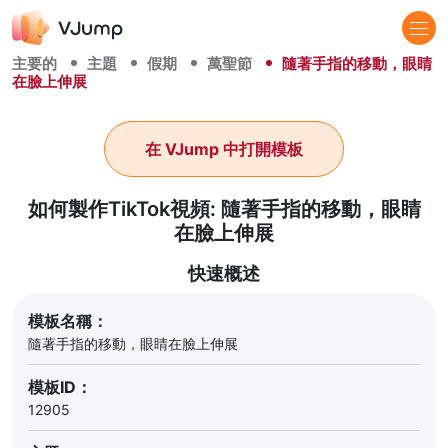
主要的
主題
假期
萬聖節
隨著手指的移動，眼睛
在臉上伸展
在 VJump 中打開模板
如何製作TikTok視頻: 隨著手指的移動，眼睛
在臉上伸展
快速概述
模板名稱：
隨著手指的移動，眼睛在臉上伸展
模板ID：
12905