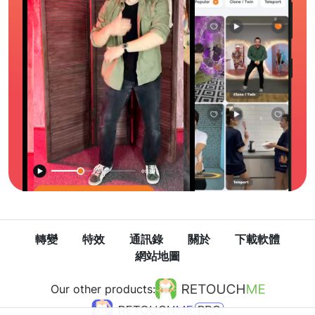
轉變
特效
通訊錄
關於
下載軟體
網站地圖
Our other products: