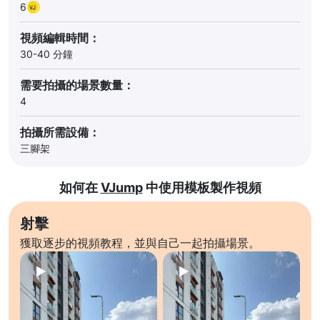
6
視頻編輯時間：
30-40 分鐘
需要拍攝的場景數量：
4
拍攝所需設備：
三腳架
如何在
VJump
中使用模板製作視頻
射擊
獲取逐步的視頻教程，並與自己一起拍攝場景。