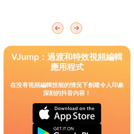
VJump：過渡和特效視頻編輯
應用程式
在沒有視頻編輯技能的情況下創建令人印象
深刻的抖音內容！