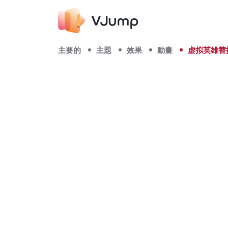
主要的
主題
效果
動畫
虚拟英雄替