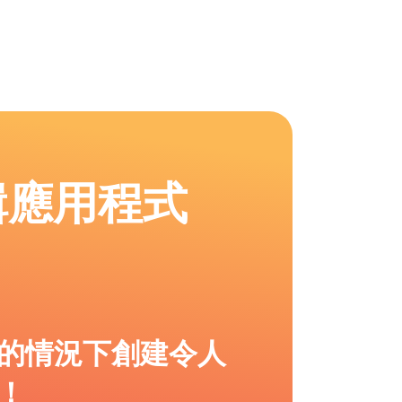
輯應用程式
的情況下創建令人
！