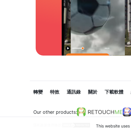
轉變
特效
通訊錄
關於
下載軟體
Our other products:
隱私政策
使用條款
This website uses 