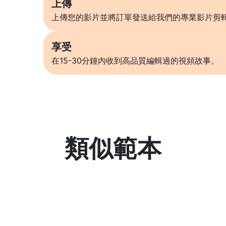
上傳
上傳您的影片並將訂單發送給我們的專業影片剪
享受
在15-30分鐘內收到高品質編輯過的視頻故事。
類似範本
了解更多