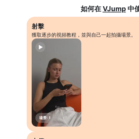
如何在
VJump
中
射擊
獲取逐步的視頻教程，並與自己一起拍攝場景。