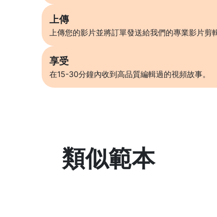
上傳
上傳您的影片並將訂單發送給我們的專業影片剪
享受
在15-30分鐘內收到高品質編輯過的視頻故事。
類似範本
了解更多