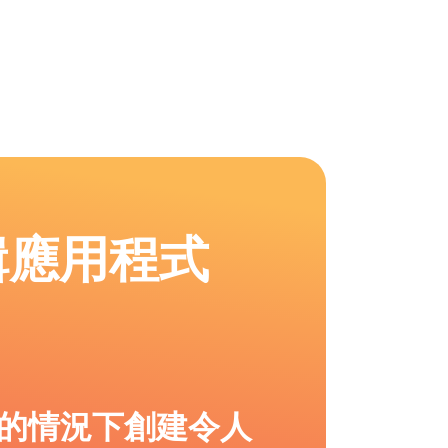
輯應用程式
的情況下創建令人