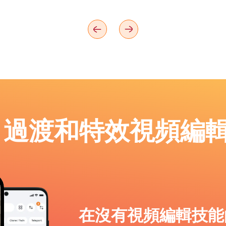
p：過渡和特效視頻編
在沒有視頻編輯技能