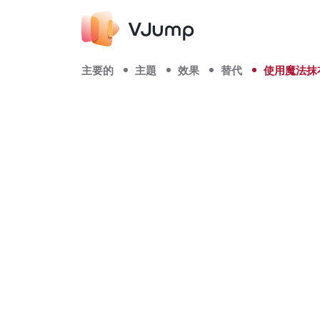
主要的
主題
效果
替代
使用魔法抹