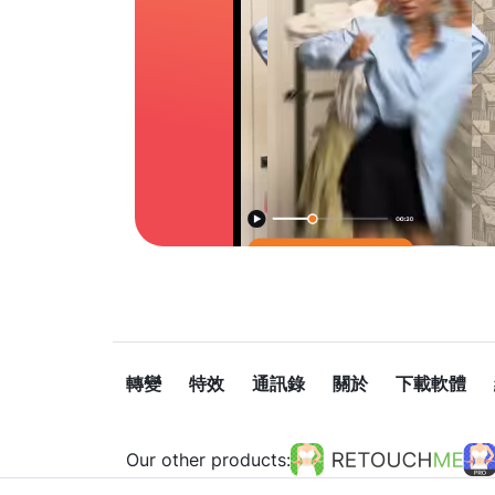
轉變
特效
通訊錄
關於
下載軟體
Our other products: