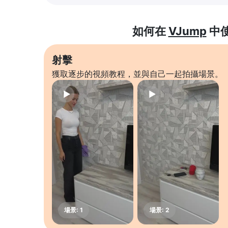
如何在
VJump
中
射擊
獲取逐步的視頻教程，並與自己一起拍攝場景。