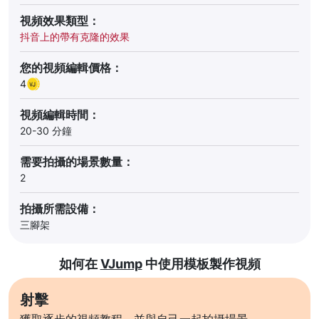
視頻效果類型：
抖音上的帶有克隆的效果
您的視頻編輯價格：
4
視頻編輯時間：
20-30 分鐘
需要拍攝的場景數量：
2
拍攝所需設備：
三腳架
如何在
VJump
中使用模板製作視頻
射擊