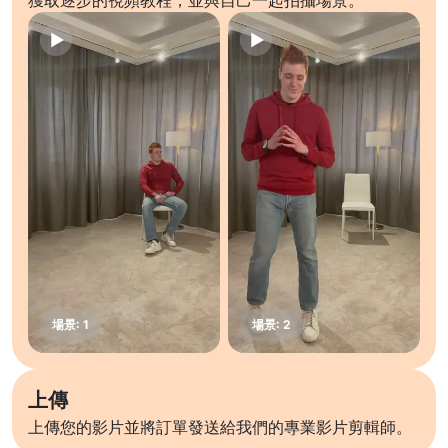
獲取逐步的視頻教程，並與自己一起拍攝場景。
上傳
上傳您的影片並將訂單發送給我們的專業影片剪輯師。