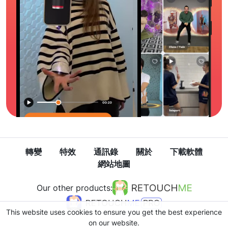
轉變
特效
通訊錄
關於
下載軟體
網站地圖
Our other products:
This website uses cookies to ensure you get the best experience
on our website.