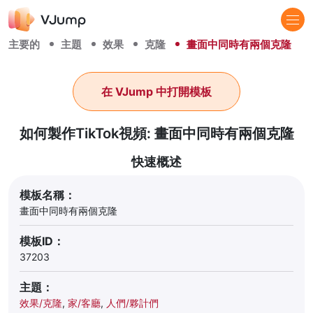
主要的
主題
效果
克隆
畫面中同時有兩個克隆
在 VJump 中打開模板
如何製作TikTok視頻: 畫面中同時有兩個克隆
快速概述
模板名稱：
畫面中同時有兩個克隆
模板ID：
37203
主題：
效果/克隆
,
家/客廳
,
人們/夥計們