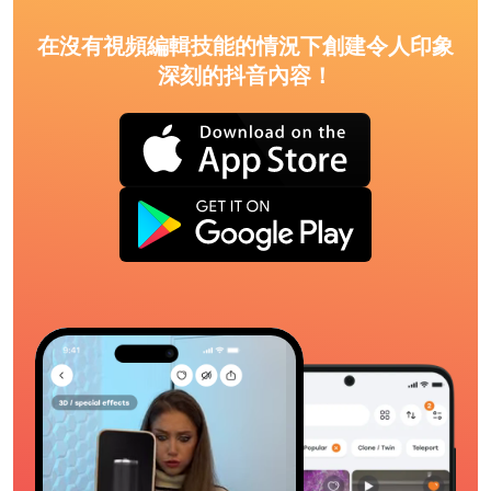
在沒有視頻編輯技能的情況下創建令人印象
深刻的抖音內容！