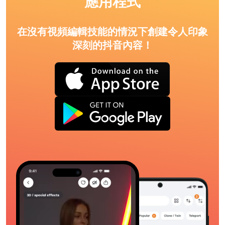
應用程式
在沒有視頻編輯技能的情況下創建令人印象
深刻的抖音內容！