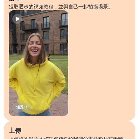
獲取逐步的視頻教程，並與自己一起拍攝場景。
上傳