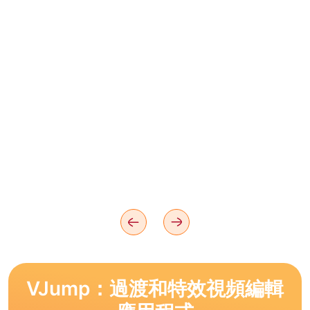
VJump：過渡和特效視頻編輯