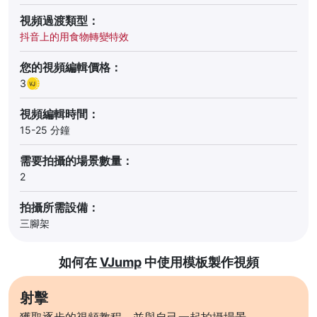
視頻過渡類型：
抖音上的用食物轉變特效
您的視頻編輯價格：
3
視頻編輯時間：
15-25 分鐘
需要拍攝的場景數量：
2
拍攝所需設備：
三腳架
如何在
VJump
中使用模板製作視頻
射擊