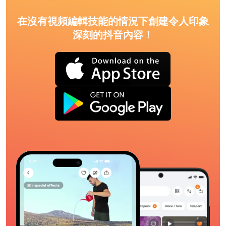
在沒有視頻編輯技能的情況下創建令人印象
深刻的抖音內容！