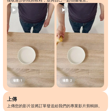
獲取逐步的視頻教程，並與自己一起拍攝場景。
上傳
上傳您的影片並將訂單發送給我們的專業影片剪輯師。