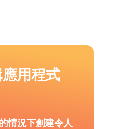
輯應用程式
的情況下創建令人