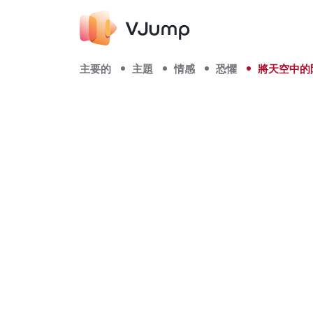
主要的
主題
情感
恐懼
將天空中的