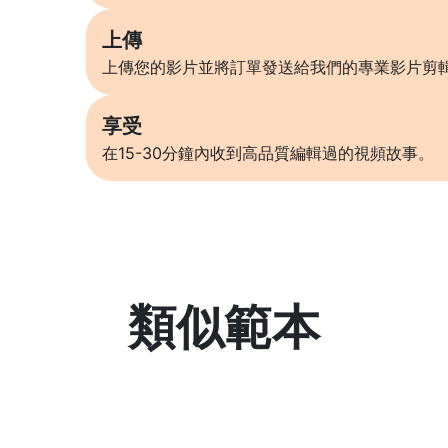
上傳
上傳您的影片並將訂單發送給我們的專業影片剪
享受
在15-30分鐘內收到高品質編輯過的視頻故事。
類似範本
了解更多