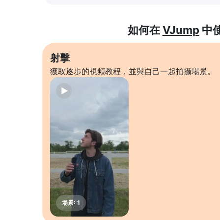
如何在
VJump
中
射擊
獲取逐步的視頻教程，並與自己一起拍攝場景。