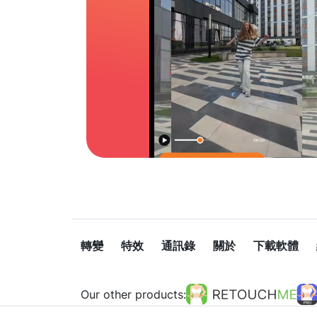
轉變
特效
通訊錄
關於
下載軟體
Our other products: