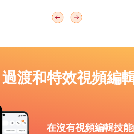
p：過渡和特效視頻編
在沒有視頻編輯技能