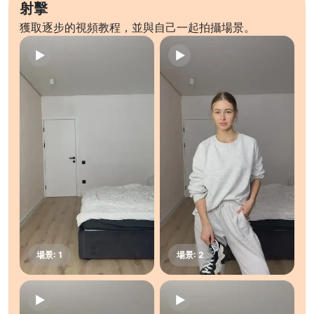
射擊
獲取逐步的視頻教程，並與自己一起拍攝場景。