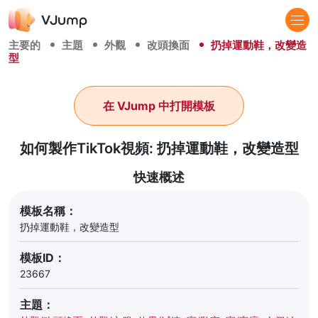
主要的
主題
外觀
改頭換面
扔掉運動鞋，改變造
型
在 VJump 中打開模板
如何製作TikTok視頻: 扔掉運動鞋，改變造型
快速概述
模板名稱：
扔掉運動鞋，改變造型
模板ID：
23667
主題：