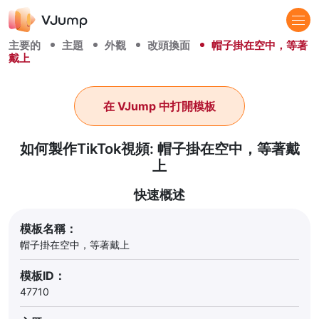
主要的
主題
外觀
改頭換面
帽子掛在空中，等著
戴上
在 VJump 中打開模板
如何製作TikTok視頻: 帽子掛在空中，等著戴
上
快速概述
模板名稱：
帽子掛在空中，等著戴上
模板ID：
47710