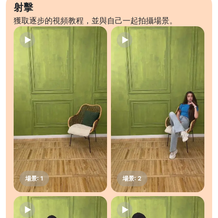
射擊
獲取逐步的視頻教程，並與自己一起拍攝場景。