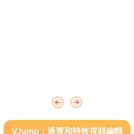
VJump：過渡和特效視頻編輯