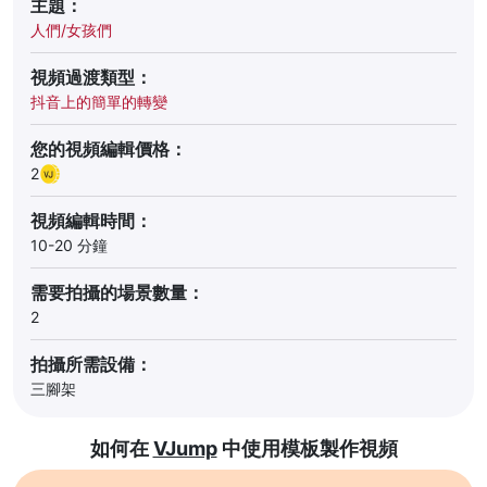
主題：
人們/女孩們
視頻過渡類型：
抖音上的簡單的轉變
您的視頻編輯價格：
2
視頻編輯時間：
10-20 分鐘
需要拍攝的場景數量：
2
拍攝所需設備：
三腳架
如何在
VJump
中使用模板製作視頻