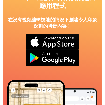
應用程式
在沒有視頻編輯技能的情況下創建令人印象
深刻的抖音內容！