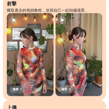
射擊
獲取逐步的視頻教程，並與自己一起拍攝場景。
上傳