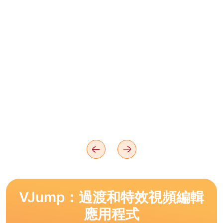
VJump：過渡和特效視頻編輯
應用程式