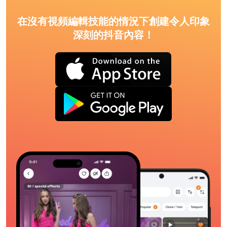
在沒有視頻編輯技能的情況下創建令人印象
深刻的抖音內容！