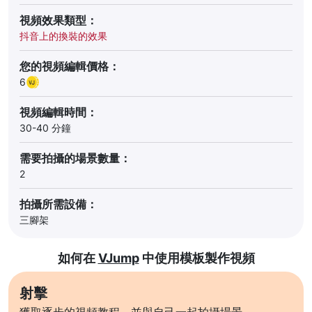
視頻效果類型：
抖音上的換裝的效果
您的視頻編輯價格：
6
視頻編輯時間：
30-40 分鐘
需要拍攝的場景數量：
2
拍攝所需設備：
三腳架
如何在
VJump
中使用模板製作視頻
射擊