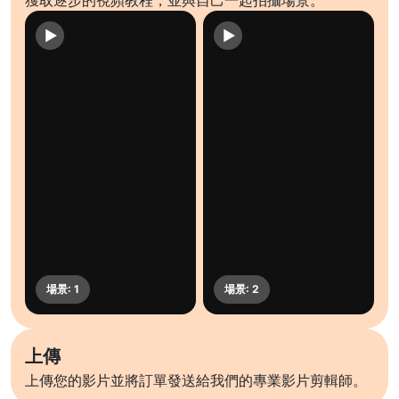
獲取逐步的視頻教程，並與自己一起拍攝場景。
上傳
上傳您的影片並將訂單發送給我們的專業影片剪輯師。