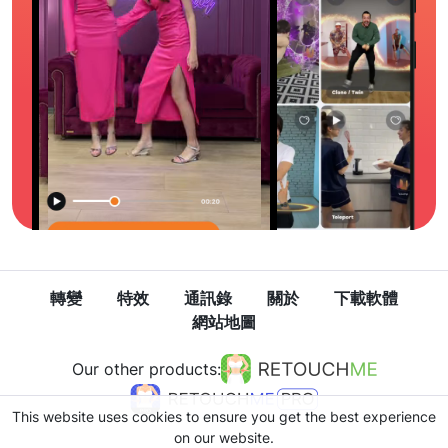
轉變
特效
通訊錄
關於
下載軟體
網站地圖
Our other products:
This website uses cookies to ensure you get the best experience
on our website.