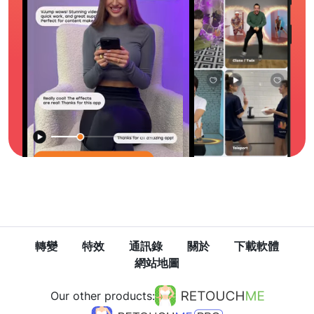
轉變
特效
通訊錄
關於
下載軟體
網站地圖
Our other products: