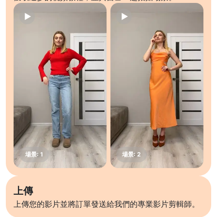
上傳
上傳您的影片並將訂單發送給我們的專業影片剪輯師。