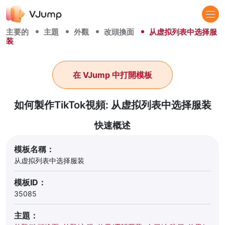
主要的
主題
外觀
改頭換面
从虚拟列表中选择服
装
在 VJump 中打開模板
如何製作TikTok視頻: 从虚拟列表中选择服装
快速概述
模板名稱：
从虚拟列表中选择服装
模板ID：
35085
主題：