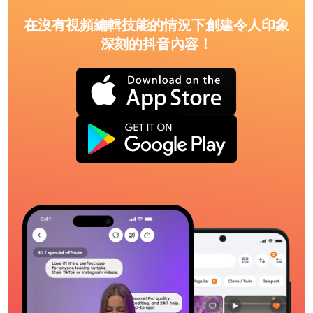
在沒有視頻編輯技能的情況下創建令人印象
深刻的抖音內容！