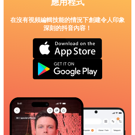
應用程式
在沒有視頻編輯技能的情況下創建令人印象
深刻的抖音內容！