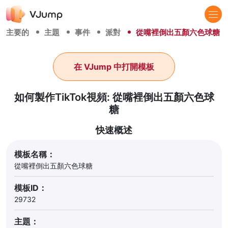
主要的
主題
事件
派對
從嘴裡倒出五顏六色球糖
在 VJump 中打開模板
如何製作TikTok視頻: 從嘴裡倒出五顏六色球
糖
快速概述
模板名稱：
從嘴裡倒出五顏六色球糖
模板ID：
29732
主題：