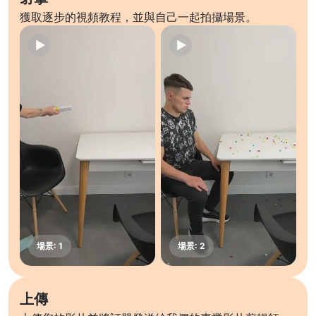
獲取逐步的視頻教程，並與自己一起拍攝場景。
上傳