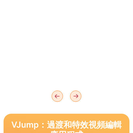
VJump：過渡和特效視頻編輯