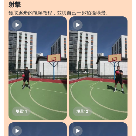
射擊
獲取逐步的視頻教程，並與自己一起拍攝場景。