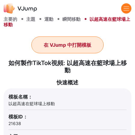
主要的
主題
運動
瞬間移動
以超高速在籃球場上
移動
在 VJump 中打開模板
如何製作TikTok視頻: 以超高速在籃球場上移
動
快速概述
模板名稱：
以超高速在籃球場上移動
模板ID：
21638