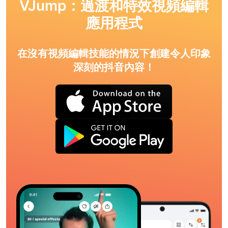
VJump：過渡和特效視頻編輯
應用程式
在沒有視頻編輯技能的情況下創建令人印象
深刻的抖音內容！