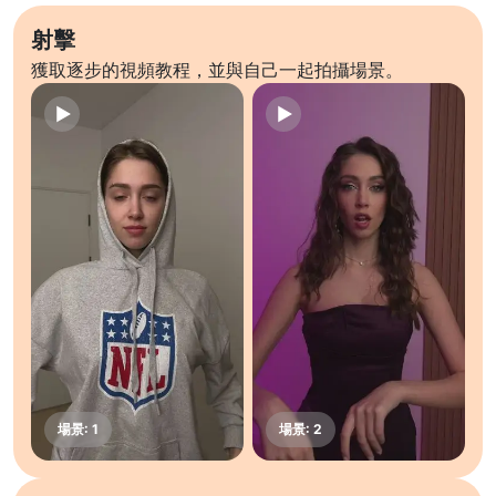
射擊
獲取逐步的視頻教程，並與自己一起拍攝場景。