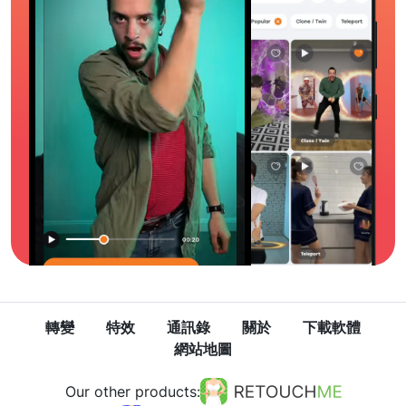
轉變
特效
通訊錄
關於
下載軟體
網站地圖
Our other products: