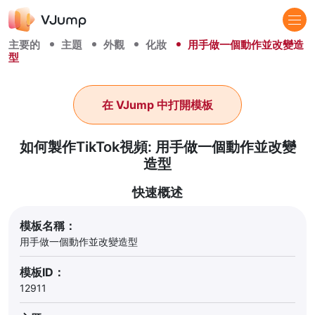
主要的
主題
外觀
化妝
用手做一個動作並改變造
型
在 VJump 中打開模板
如何製作TikTok視頻: 用手做一個動作並改變
造型
快速概述
模板名稱：
用手做一個動作並改變造型
模板ID：
12911