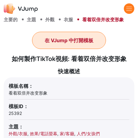
主要的
主題
外觀
衣服
看着双倍并改变形象
在 VJump 中打開模板
如何製作TikTok視頻: 看着双倍并改变形象
快速概述
模板名稱：
看着双倍并改变形象
模板ID：
25392
主題：
外觀/衣服
,
效果/電話螢幕
,
家/客廳
,
人們/女孩們