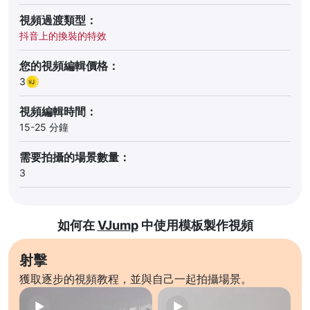
視頻過渡類型：
抖音上的換裝的特效
您的視頻編輯價格：
3
視頻編輯時間：
15-25 分鐘
需要拍攝的場景數量：
3
如何在
VJump
中使用模板製作視頻
射擊
獲取逐步的視頻教程，並與自己一起拍攝場景。