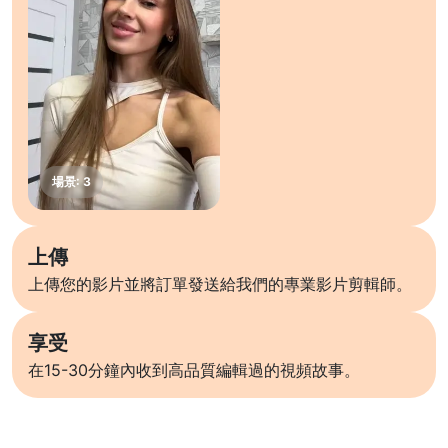
上傳
上傳您的影片並將訂單發送給我們的專業影片剪輯師。
享受
在15-30分鐘內收到高品質編輯過的視頻故事。